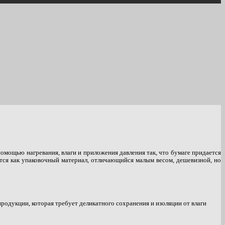
мощью нагревания, влаги и приложения давления так, что бумаге придается
ется как упаковочный материал, отличающийся малым весом, дешевизной, но
продукции, которая требует деликатного сохранения и изоляции от влаги