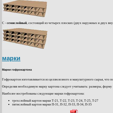
С -
семислойный
, состоящий из четырех плоских (двух наружных и двух вн
марки
Марки гофрокартона
Гофрокартон изготавливается из целлюлозного и макулатурного сырья, что 
Определяя необходимую марку картона следует учитывать: размеры, форму и
Наиболее востребованы следующие марки гофрокартона:
трехслойный картон марки Т-21, Т-22, Т-23, Т-24, Т-25, T-27
пятислойный картон марки П-31, П-32, П-33, П-34, П-35